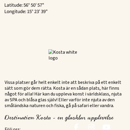
Latitude: 56° 50' 57"
Longitude: 15° 23' 39"
Vissa platser går helt enkelt inte att beskriva på ett enkelt
sätt som gör dem rätta. Kosta är en sådan plats, här finns
något för alla! Här kan du uppleva konst i världsklass, njuta
av SPA och blåsa glas själv! Eller varför inte njuta av den
småländska naturen och fiska, gå på safari eller vandra.
Destination Kosta - en glasklar upplevelse
Följ oss: