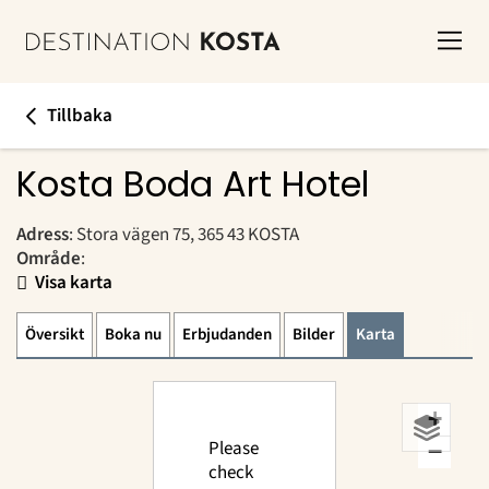
Tillbaka
Kosta Boda Art Hotel
Adress
: Stora vägen 75, 365 43 KOSTA
Område
:
Visa karta
Översikt
Boka nu
Erbjudanden
Bilder
Karta
+
Please
−
check