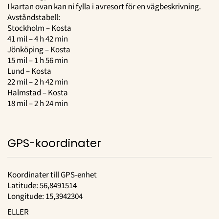
I kartan ovan kan ni fylla i avresort för en vägbeskrivning.
Avståndstabell:
Stockholm – Kosta
41 mil – 4 h 42 min
Jönköping – Kosta
15 mil – 1 h 56 min
Lund – Kosta
22 mil – 2 h 42 min
Halmstad – Kosta
18 mil – 2 h 24 min
GPS-koordinater
Koordinater till GPS-enhet
Latitude: 56,8491514
Longitude: 15,3942304
ELLER