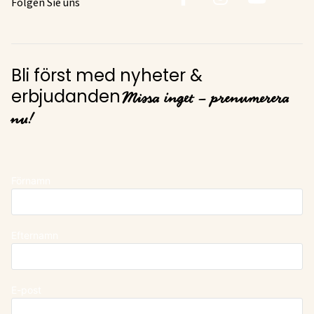
Folgen Sie uns
Bli först med nyheter &
Missa inget – prenumerera
erbjudanden
nu!
Förnamn
Efternamn
E-post